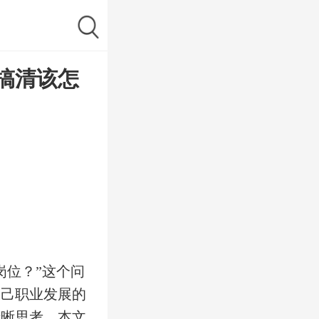
搞清该怎
岗位？”这个问
自己职业发展的
清晰思考。本文