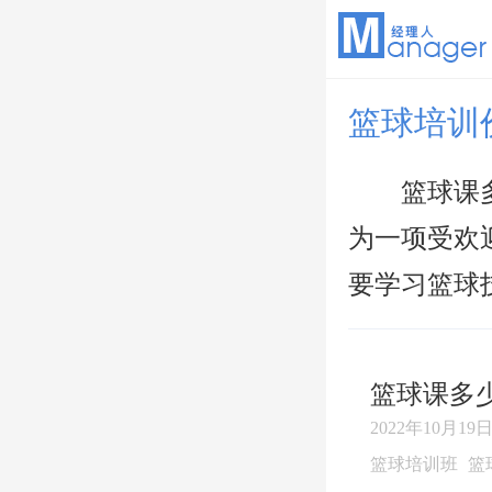
篮球培训
篮球课
为一项受欢
要学习篮球技
篮球课多
2022年10月19日 
篮球培训班
篮