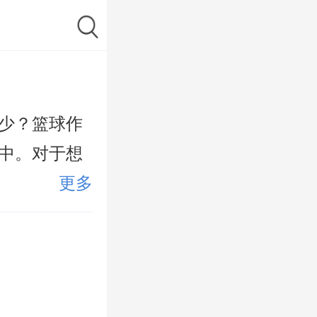
少？篮球作
中。对于想
更多