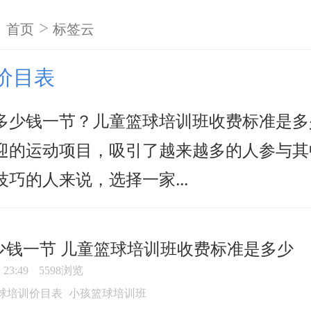
>
首页
标签云
价目表
多少钱一节？儿童篮球培训班收费标准是多
迎的运动项目，吸引了越来越多的人参与其
巧的人来说，选择一家...
少钱一节 儿童篮球培训班收费标准是多少
23:49
5598浏览
球培训价目表
小孩篮球培训班