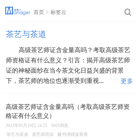
>
首页
标签云
茶艺与茶道
高级茶艺师证含金量高吗？考取高级茶艺
师资格证有什么意义？引言：揭开高级茶艺师
证的神秘面纱在当今茶文化日益兴盛的背景
下，茶艺师的地位也逐渐受到重视...
更多
高级茶艺师证含金量高吗（考取高级茶艺师资
格证有什么意义）
2022年05月19日 14:25
5603浏览
茶艺与茶道
茶艺师培训
赌书消得泼茶香