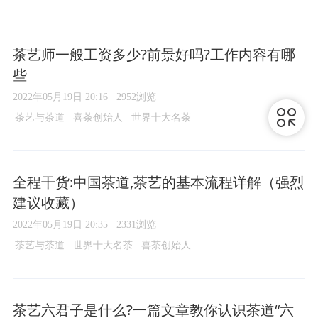
茶艺师一般工资多少?前景好吗?工作内容有哪
些
2022年05月19日 20:16
2952浏览
茶艺与茶道
喜茶创始人
世界十大名茶
全程干货:中国茶道,茶艺的基本流程详解（强烈
建议收藏）
2022年05月19日 20:35
2331浏览
茶艺与茶道
世界十大名茶
喜茶创始人
茶艺六君子是什么?一篇文章教你认识茶道“六