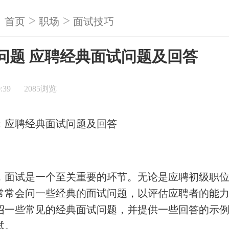
>
>
首页
职场
面试技巧
问题 应聘经典面试问题及回答
:39
2085浏览
：应聘经典面试问题及回答
，面试是一个至关重要的环节。无论是应聘初级职
常常会问一些经典的面试问题，以评估应聘者的能
绍一些常见的经典面试问题，并提供一些回答的示
试。