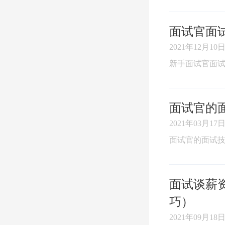
面试官面
2021年12月10日 
新手面试官面
面试官的
2021年03月17日 
面试官的面试
面试谈薪
巧）
2021年09月18日 