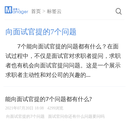
>
首页
标签云
向面试官提的7个问题
7个能向面试官提的问题都有什么？在面
试过程中，不仅是面试官对求职者提问，求职
者也有机会向面试官提问问题。这是一个展示
求职者主动性和对公司的兴趣的...
能向面试官提的7个问题都有什么?
2021年07月20日 18:08
4299浏览
向面试官提的7个问题
面试官问你还有什么问题要问吗
应聘者说不考虑岗位怎么回答