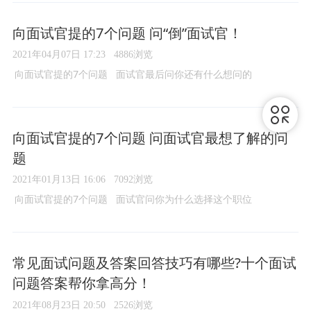
向面试官提的7个问题 问“倒”面试官！
2021年04月07日 17:23
4886浏览
向面试官提的7个问题
面试官最后问你还有什么想问的
面试官问你还有什么问题要问吗
向面试官提的7个问题 问面试官最想了解的问
题
2021年01月13日 16:06
7092浏览
向面试官提的7个问题
面试官问你为什么选择这个职位
面试官问你还有什么问题要问吗
常见面试问题及答案回答技巧有哪些?十个面试
问题答案帮你拿高分！
2021年08月23日 20:50
2526浏览