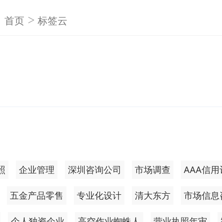
>
首页
标签云
照
企业管理
深圳咨询公司
市场调查
AAA信
五金产品零售
专业化设计
清大东方
市场信息
个人独资企业
高空作业蜘蛛人
营业执照年审