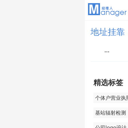
地址挂靠
...
精选标签
个体户营业执
基站辐射检测
公司logo设计