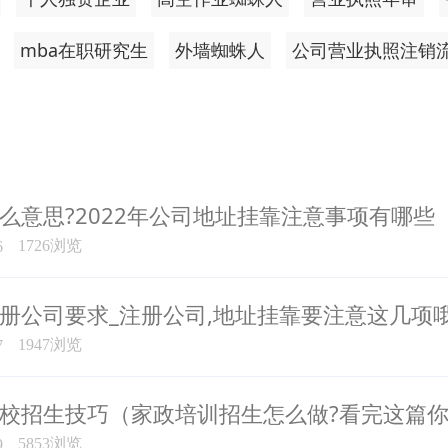
mba在职研究生
外墙蜘蛛人
公司营业执照注销
么意思?2022年公司地址挂靠注意事项有哪些
1726浏览
6
册公司要求_注册公司,地址挂靠要注意这几项
1947浏览
7
校招生技巧（家政培训招生怎么做?看完这篇
5853浏览
9