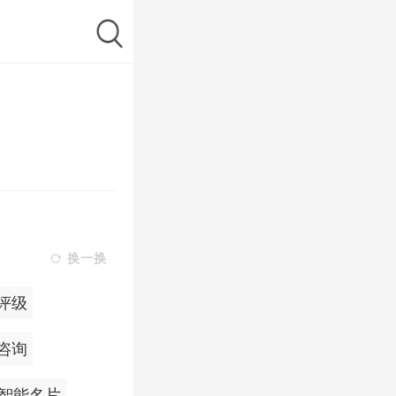
换一换
用评级
咨询
智能名片