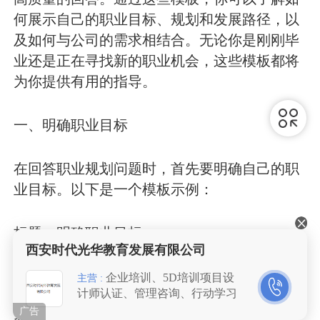
何展示自己的职业目标、规划和发展路径，以
及如何与公司的需求相结合。无论你是刚刚毕
业还是正在寻找新的职业机会，这些模板都将
为你提供有用的指导。
一、明确职业目标
在回答职业规划问题时，首先要明确自己的职
业目标。以下是一个模板示例：
标题：明确职业目标
西安时代光华教育发展有限公司
段落1：我对自己的职业目标有着清晰的认
企业培训、5D培训项目设
主营 :
计师认证、管理咨询、行动学习
识。我希望在未来成为一名优秀的市场营销专
广告
家，通过我的专业知识和技能为公司的品牌推