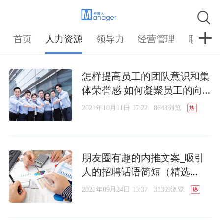
首页
人力资源
领导力
经营管理
职场
怎样提高员工的团队意识和集
体荣誉感 如何凝聚员工的向
心力
2021年10月11日 17:22
8648浏览
朋友圈有趣的内推文案_吸引
人的招聘话语简短（精选
20）
2021年09月24日 13:37
31369浏览