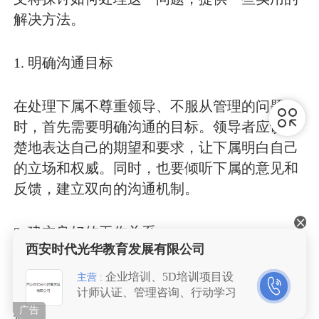
解决方法。
1. 明确沟通目标
在处理下属不尊重领导、不服从管理的问题
时，首先需要明确沟通的目标。领导者应该清
楚地表达自己的期望和要求，让下属明白自己
的立场和权威。同时，也要倾听下属的意见和
反馈，建立双向的沟通机制。
2. 建立良好的工作关系
西安时代光华教育发展有限公司
建立良好的工作关系是解决下属不尊重领导问
企业培训、5D培训项目设
主营 :
计师认证、管理咨询、行动学习
题的关键。领导者应该尽量了解下属的需求和
广告
动机，给予他们足够的支持和关注。同时，也